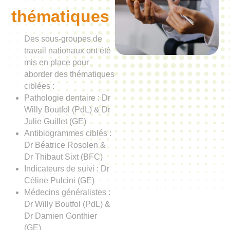
thématiques
Des sous-groupes de
travail nationaux ont été
mis en place pour
aborder des thématiques
ciblées :
Pathologie dentaire : Dr
Willy Boutfol (PdL) & Dr
Julie Guillet (GE)
Antibiogrammes ciblés :
Dr Béatrice Rosolen &
Dr Thibaut Sixt (BFC)
Indicateurs de suivi : Dr
Céline Pulcini (GE)
Médecins généralistes :
Dr Willy Boutfol (PdL) &
Dr Damien Gonthier
(GE)