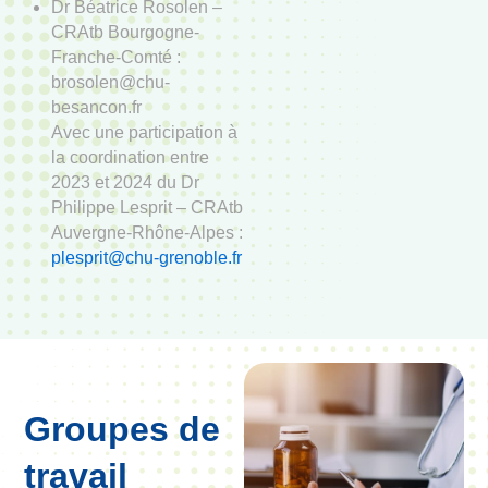
Dr Béatrice Rosolen –
CRAtb Bourgogne-
Franche-Comté :
brosolen@chu-
besancon.fr
Avec une participation à
la coordination entre
2023 et 2024 du Dr
Philippe Lesprit – CRAtb
Auvergne-Rhône-Alpes :
plesprit@chu-grenoble.fr
Groupes de
travail