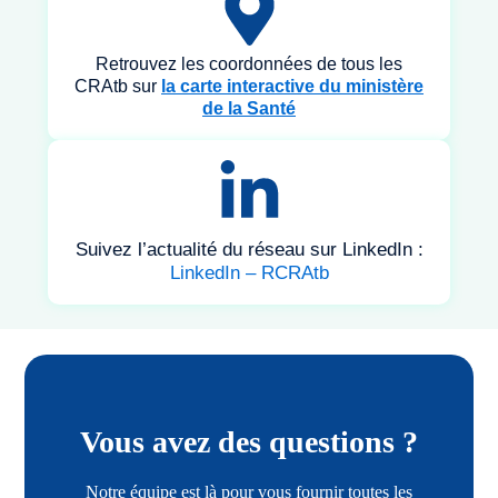
Retrouvez les coordonnées de tous les
CRAtb sur
la carte interactive du ministère
de
la Santé
Suivez l’actualité du réseau sur LinkedIn :
LinkedIn – RCRAtb
Vous avez des questions ?
Notre équipe est là pour vous fournir toutes les