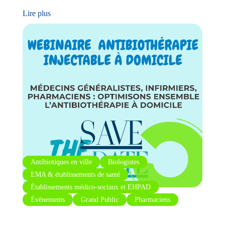
Lire plus
Antibiotiques en ville
Biologistes
EMA & établissements de santé
Établissements médico-sociaux et EHPAD
Évènements
Grand Public
Pharmaciens