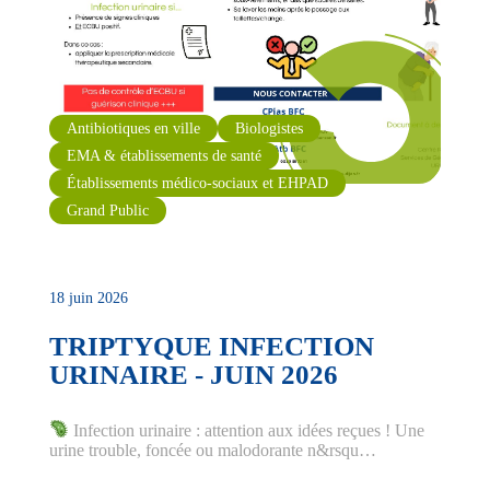
Antibiotiques en ville
Biologistes
EMA & établissements de santé
Établissements médico-sociaux et EHPAD
Grand Public
18 juin 2026
TRIPTYQUE INFECTION
URINAIRE - JUIN 2026
Infection urinaire : attention aux idées reçues ! Une
urine trouble, foncée ou malodorante n&rsqu…