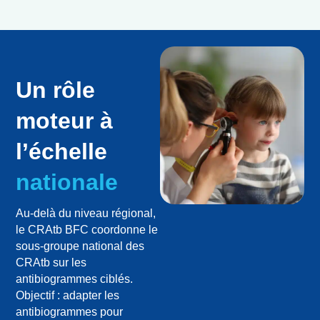
Un rôle
moteur à
l’échelle
nationale
Au-delà du niveau régional,
le CRAtb BFC coordonne le
sous-groupe national des
CRAtb sur les
antibiogrammes ciblés.
Objectif : adapter les
antibiogrammes pour