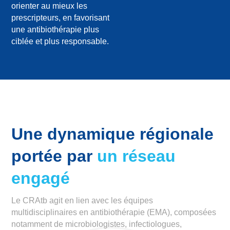
orienter au mieux les
prescripteurs, en favorisant
une antibiothérapie plus
ciblée et plus responsable.
Une dynamique régionale
portée par
un réseau
engagé
Le CRAtb agit en lien avec les équipes
multidisciplinaires en antibiothérapie (EMA), composées
notamment de microbiologistes, infectiologues,