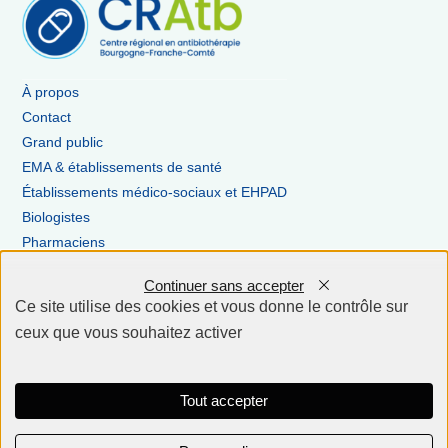
À propos
Contact
Grand public
EMA & établissements de santé
Établissements médico-sociaux et EHPAD
Biologistes
Pharmaciens
Antibiotiques en ville
Continuer sans accepter
Ce site utilise des cookies et vous donne le contrôle sur
ceux que vous souhaitez activer
Inscription à la newsletter
Tout accepter